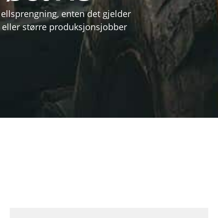
fjellsprengning, enten det gjelder
ge eller større produksjonsjobber