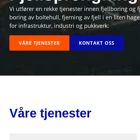
Vi utfører en rekke tjenester innen fjellboring og 
boring av boltehull, fjerning av fjell i en liten ha
for infrastruktur, industri og pukkverk.
VÅRE TJENESTER
KONTAKT OSS
Våre tjenester