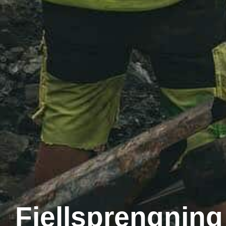
Fjellsprengning