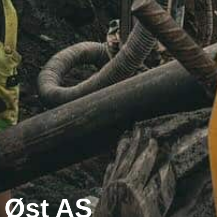
 Øst AS