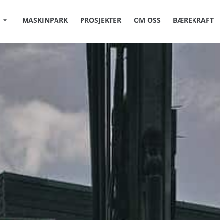
MASKINPARK
PROSJEKTER
OM OSS
BÆREKRAFT