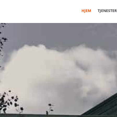
HJEM
TJENESTER