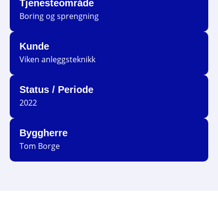
Tjenesteområde
Boring og sprengning
Kunde
Viken anleggsteknikk
Status / Periode
2022
Byggherre
Tom Borge