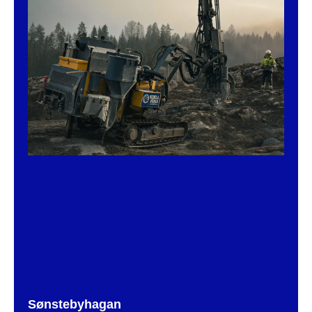
Sønstebyhagan