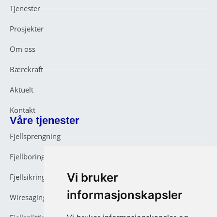
Tjenester
Prosjekter
Om oss
Bærekraft
Aktuelt
Kontakt
Våre tjenester
Fjellsprengning
Fjellboring
Vi bruker
Fjellsikring
informasjonskapsler
Wiresaging